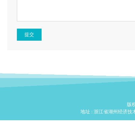
提交
版权
地址 :
浙江省湖州经济技术开