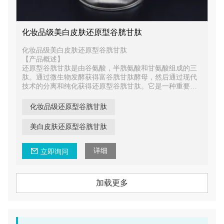
化妆品级美白皮肤还原型谷胱甘肽
化妆品级美白皮肤还原型谷胱甘肽
【产品概述】
还原型谷胱甘肽是由谷氨酸，半胱氨酸和甘氨酸组成的三
肽。通过微生物发酵获得富谷胱甘肽酵母，然后通过现代
技术的分离和纯化获得还原型谷胱甘肽。它是一种重要的
功能因子，具有抗氧化，清除自由基，解毒，增强免疫
力，抗衰老，抗癌，抗辐射危害等多种功能。
化妆品级还原型谷胱甘肽
美白皮肤还原型谷胱甘肽
详细
立即询问
加载更多