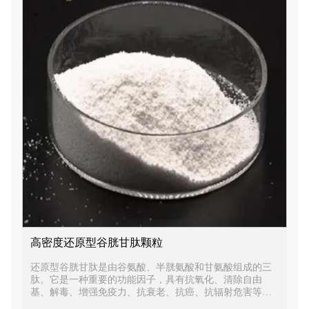
高密度还原型谷胱甘肽颗粒
还原型谷胱甘肽是由谷氨酸、半胱氨酸和甘氨酸组成的三
肽。它是一种重要的功能因子，具有抗氧化、清除自由
基、解毒、增强免疫力、抗衰老、抗癌、抗辐射危害等多
种功能。