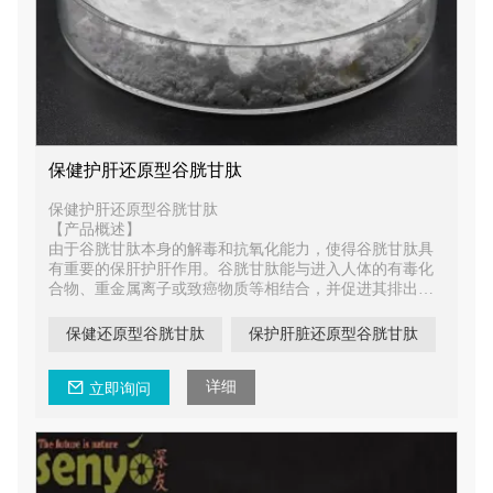
保健护肝还原型谷胱甘肽
保健护肝还原型谷胱甘肽
【产品概述】
由于谷胱甘肽本身的解毒和抗氧化能力，使得谷胱甘肽具
有重要的保肝护肝作用。谷胱甘肽能与进入人体的有毒化
合物、重金属离子或致癌物质等相结合，并促进其排出体
外，起到中和解毒作用,谷胱甘肽还可以抑制乙醇侵害肝脏
所产生的脂肪肝。
保健还原型谷胱甘肽
保护肝脏还原型谷胱甘肽
详细
立即询问