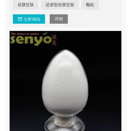
谷胱甘肽
还原型谷胱甘肽
颗粒
详细
立即询问