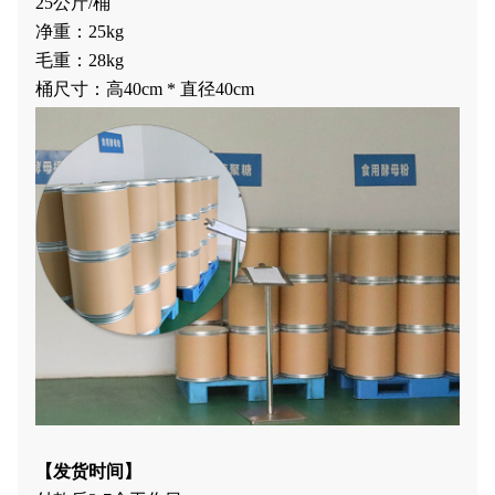
25公斤/桶
净重：25kg
毛重：28kg
桶尺寸：高40cm * 直径40cm
【发
货时间
】