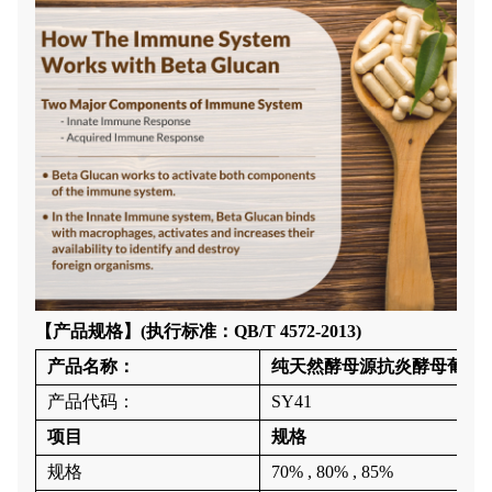
【产品规格】(执行标准：QB/T 4572-2013)
产品名称
：
纯天然酵母源抗炎酵母葡聚
产品代码
：
SY41
项目
规格
规格
70% , 80% , 85%